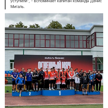
уступили", - вспоминает капитан команды Денис
Мигаль.